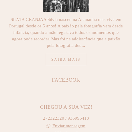
SILVIA GRANJAA Sílvia nasceu na Alemanha mas vive em
Portugal desde os 5 anos! A paixão pela fotografia vem desde
infância, quando a mãe registava todos os momentos que
agora pode recordar. Mas foi na adolescência que a paixão
pela fotografia deu...
SAIBA MAIS
FACEBOOK
CHEGOU A SUA VEZ!
272322320 / 936996418
Enviar mensagem