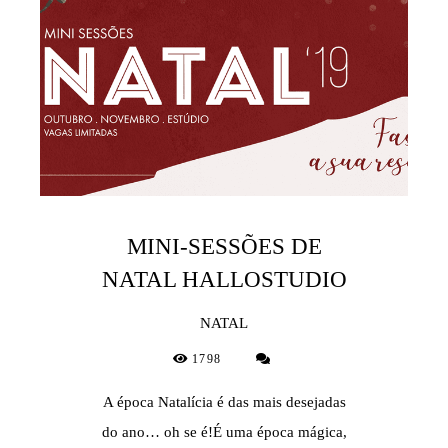
MINI-SESSÕES DE
NATAL HALLOSTUDIO
NATAL
1798
A época Natalícia é das mais desejadas
do ano… oh se é!É uma época mágica,