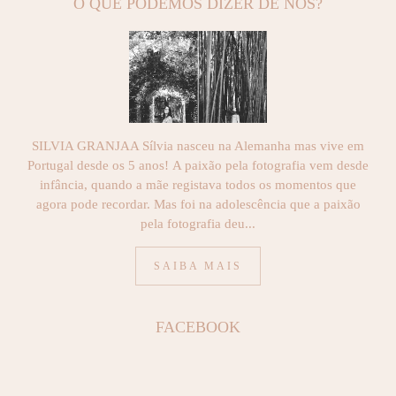
O QUE PODEMOS DIZER DE NÓS?
SILVIA GRANJAA Sílvia nasceu na Alemanha mas vive em
Portugal desde os 5 anos! A paixão pela fotografia vem desde
infância, quando a mãe registava todos os momentos que
agora pode recordar. Mas foi na adolescência que a paixão
pela fotografia deu...
SAIBA MAIS
FACEBOOK