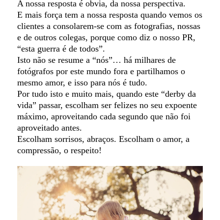
A nossa resposta é obvia, da nossa perspectiva.
E mais força tem a nossa resposta quando vemos os
clientes a consolarem-se com as fotografias, nossas
e de outros colegas,
porque como diz o nosso PR,
“esta guerra é de
todos”.
Isto não se resume a “nós”… há milhares de
fotógrafos por este mundo fora e partilhamos o
mesmo amor, e isso para nós é tudo.
Por tudo isto e muito mais, quando este “derby da
vida” passar, escolham ser felizes no seu expoente
máximo, aproveitando cada segundo que não foi
aproveitado antes.
Escolham sorrisos, abraços. Escolham o amor, a
compressão, o respeito!