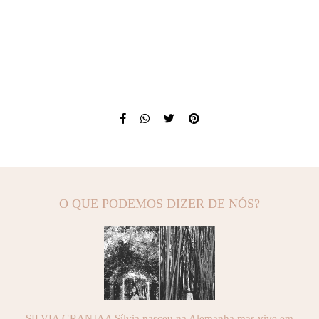
O QUE PODEMOS DIZER DE NÓS?
SILVIA GRANJAA Sílvia nasceu na Alemanha mas vive em