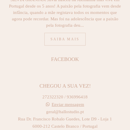
Portugal desde os 5 anos! A paixão pela fotografia vem desde
infância, quando a mãe registava todos os momentos que
agora pode recordar. Mas foi na adolescência que a paixão
pela fotografia deu...
SAIBA MAIS
FACEBOOK
CHEGOU A SUA VEZ!
272322320 / 936996418
Enviar mensagem
geral@hallostudio.pt
Rua Dr. Francisco Robalo Guedes, Lote D9 - Loja 1
6000-212 Castelo Branco / Portugal